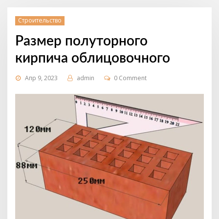
Строительство
Размер полуторного
кирпича облицовочного
Апр 9, 2023
admin
0 Comment