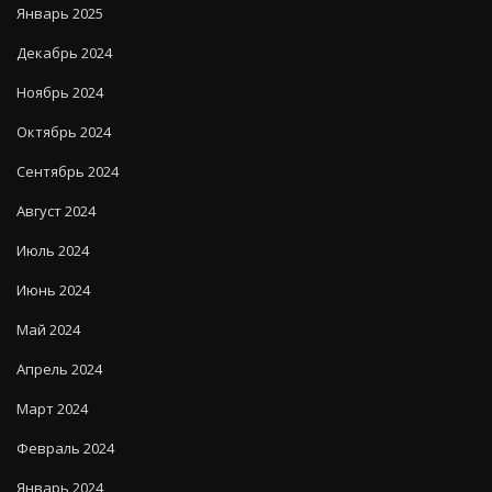
Январь 2025
Декабрь 2024
Ноябрь 2024
Октябрь 2024
Сентябрь 2024
Август 2024
Июль 2024
Июнь 2024
Май 2024
Апрель 2024
Март 2024
Февраль 2024
Январь 2024