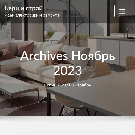
Skip
Бери и строй
to
Идеи для стройки и ремонта
content
Archives Ноябрь
2023
Home
2023
Ноябрь