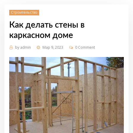
Строительство
Как делать стены в
каркасном доме
by
admin
Мар 9, 2023
0 Comment