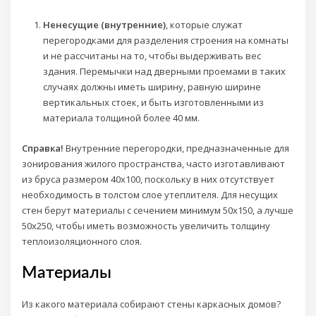
Ненесущие (внутренние)
, которые служат
перегородками для разделения строения на комнаты
и не рассчитаны на то, чтобы выдерживать вес
здания. Перемычки над дверными проемами в таких
случаях должны иметь ширину, равную ширине
вертикальных стоек, и быть изготовленными из
материала толщиной более 40 мм.
Справка!
Внутренние перегородки, предназначенные для
зонирования жилого пространства, часто изготавливают
из бруса размером 40х100, поскольку в них отсутствует
необходимость в толстом слое утеплителя. Для несущих
стен берут материалы с сечением минимум 50х150, а лучше
50х250, чтобы иметь возможность увеличить толщину
теплоизоляционного слоя.
Материалы
Из какого материала собирают стены каркасных домов?