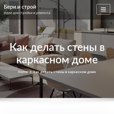
Skip
Бери и строй
to
Идеи для стройки и ремонта
content
Как делать стены в
каркасном доме
Home
Как делать стены в каркасном доме