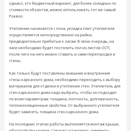
однако, это бюджетный вариант, для более солидных по
стоимости объектов, можно использовать тот же самый
Роквол.
Утепление начинается с пола, укладка плит утеплителя
осуществляется непосредственно на рейки,
предварительно прибитые к лагам. В свою очередь, на
лаги необходимо будет постелить пол из листов ОСП,
после чего на него можно ставить и сами перегородки и
стены.
Как только будут поставлены внешние и внутренние
стены каркасного дома, необходимо переходить к выбору
материалов для отделки и утепления стен. Утеплитель для
стен каркасного дома надо выбрать, чтобы он подходил
по всем параметрам: толщина, плотность, долговечность,
теплоизоляционные свойства. От выбранного утеплителя
будет зависеть толщина стен каркасного дома.
На последних этапах работы выполняется монтаж крыши,
обустройство кровли. Следует установить элементы