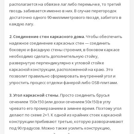
располагается на обвязке лаг либо перемычке, то третий
гвоздь забивается именно в них. В случае перегородок
достаточно одного 90-миллиметрового гвоздя, забитого в
каждую лагу.
2. Соединение стен каркасного дома.
Чтобы обеспечить
надежное соединение каркасных стен — соединить
боковую и фасадную стены строения, в боковом каркасе
необходимо сделать дополнительную стойку,
развернутую перпендикулярно к угловой стойке
каркасной конструкции, расположенной на краю. Это
позволит правильно сформировать внутренний угол и
упростить процесс отделки фанерой либо OSB-плитами.
3. Угол каркасной стены.
Просто соединить брусья
сечением 150х150 (или доски сечением 50х150) в углу
чревато его промерзанием в зимнее время. Поэтому угол
делают по схеме 2+1. К одной из крайних стоек каркасной
конструкции прибивают третью, которую разворачивают
под 90 градусов. Можно также усилить конструкцию,