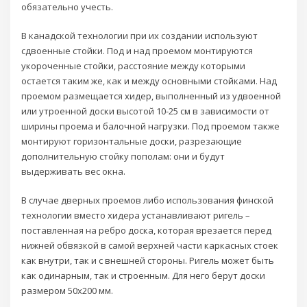
обязательно учесть.
В канадской технологии при их создании используют
сдвоенные стойки. Под и над проемом монтируются
укороченные стойки, расстояние между которыми
остается таким же, как и между основными стойками. Над
проемом размещается хидер, выполненный из удвоенной
или утроенной доски высотой 10-25 см в зависимости от
ширины проема и балочной нагрузки. Под проемом также
монтируют горизонтальные доски, разрезающие
дополнительную стойку пополам: они и будут
выдерживать вес окна.
В случае дверных проемов либо использования финской
технологии вместо хидера устанавливают ригель –
поставленная на ребро доска, которая врезается перед
нижней обвязкой в самой верхней части каркасных стоек
как внутри, так и с внешней стороны. Ригель может быть
как одинарным, так и строенным. Для него берут доски
размером 50х200 мм.