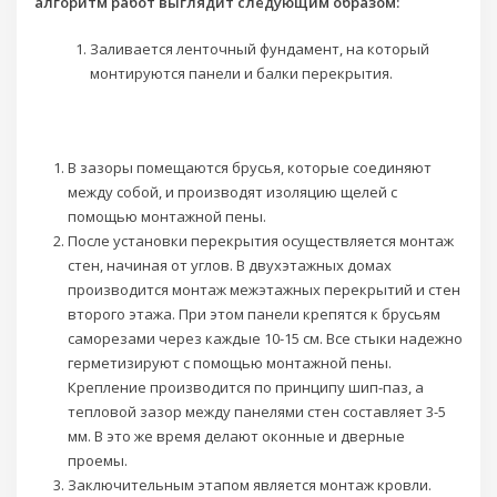
алгоритм работ выглядит следующим образом:
Заливается ленточный фундамент, на который
монтируются панели и балки перекрытия.
В зазоры помещаются брусья, которые соединяют
между собой, и производят изоляцию щелей с
помощью монтажной пены.
После установки перекрытия осуществляется монтаж
стен, начиная от углов. В двухэтажных домах
производится монтаж межэтажных перекрытий и стен
второго этажа. При этом панели крепятся к брусьям
саморезами через каждые 10-15 см. Все стыки надежно
герметизируют с помощью монтажной пены.
Крепление производится по принципу шип-паз, а
тепловой зазор между панелями стен составляет 3-5
мм. В это же время делают оконные и дверные
проемы.
Заключительным этапом является монтаж кровли.