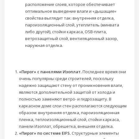
расположение слоев, которое обеспечивает
оптимальное выведение влаги и «дышащие»
свойства выглядит так: внутренняя отделка,
пароизоляционный слой, утеплитель (минвата
либо другой), стойки каркаса, OSB-плита,
ветрозащитный слой, вентиляционный зазор,
наружная отделка.
«Пирог» с панелями Изоплат.
Последнее время они
очень популярны среди строителей, поскольку
надежно защищают стену от проникновения влаги,
являются дополнительной защитой от холода и
полностью заменяют ветро- и гидрозащиту. В
каркасном доме слои стен располагаются следующим
образом: внутренняя отделка, пароизоляционная
пленка, теплоизоляционный слой, стойки каркаса,
панели Изоплат, обрешетка, внешняя отделка.
«Пирог» по системе EIFS.
Структурные элементы