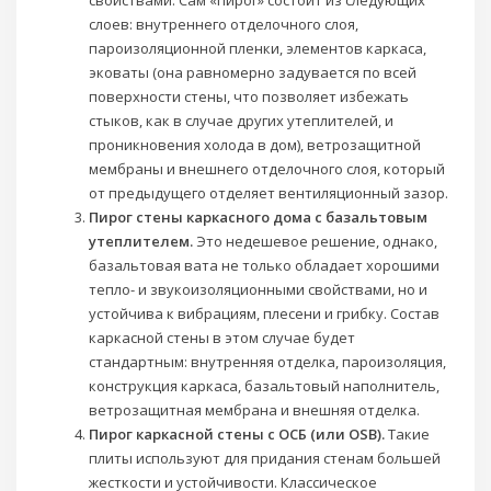
свойствами. Сам «пирог» состоит из следующих
слоев: внутреннего отделочного слоя,
пароизоляционной пленки, элементов каркаса,
эковаты (она равномерно задувается по всей
поверхности стены, что позволяет избежать
стыков, как в случае других утеплителей, и
проникновения холода в дом), ветрозащитной
мембраны и внешнего отделочного слоя, который
от предыдущего отделяет вентиляционный зазор.
Пирог стены каркасного дома с базальтовым
утеплителем.
Это недешевое решение, однако,
базальтовая вата не только обладает хорошими
тепло- и звукоизоляционными свойствами, но и
устойчива к вибрациям, плесени и грибку. Состав
каркасной стены в этом случае будет
стандартным: внутренняя отделка, пароизоляция,
конструкция каркаса, базальтовый наполнитель,
ветрозащитная мембрана и внешняя отделка.
Пирог каркасной стены с ОСБ (или OSB).
Такие
плиты используют для придания стенам большей
жесткости и устойчивости. Классическое