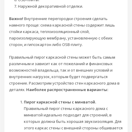
Наружной декоративной отделки.
Важно!
Внутренние перегородки строения сделать
намного проще: схема каркасной стены содержит лишь
стойки каркаса, теплоизоляционный слой,
пароизолирующую мембрану, установленную с обеих
сторон, и гипсокартон либо OSB-плиту.
Правильный пирог каркасной стены может быть самым
различным и зависит как от пожеланий и финансовых
возможностей владельца, так и от внешних условий и
внутренних нагрузок, которым будет подвергаться
строение. Рассмотрим устройство стен каркасного дома в
деталях.
Наиболее распространенные варианты:
Пирог каркасной стены с минватой.
Правильный пирог стены каркасного дома с
минватой идеально подходит для строений, в
которых должна быть хорошая звукоизоляция. Для
этого каркас стены с внешней стороны обшивается