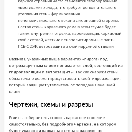
каркаса строения часто становятся своеобразными
«мостиками» холода, что требует дополнительного
утепления стен – формирования
пенополистирольного кокона с их внешней стороны.
Состав стены каркасного дома в этом случае будет
таким: внутренняя отделка, пароизоляция, каркасный
слой с сеткой, жесткие пенополистирольные плиты
ПСБ-С 25Ф, ветрозащита и слой наружной отделки.
Важно!
В указанных выше вариантах «пирога»
под
ветрозащитным слоем понимается слой, состоящий из
гидроизоляции и ветрозащиты
. Так как снаружи стены
обязательно должен присутствовать слой гидроизоляции,
который защищает утеплитель от попадания внешней
влаги.
Чертежи, схемы и разрезы
Если вы собираетесь строить каркасное строение
самостоятельно,
без подробного чертежа, на котором
будет указана и каркасная стена в разрезе, не