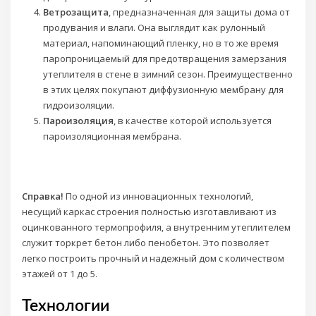
Ветрозащита
, предназначенная для защиты дома от
продувания и влаги. Она выглядит как рулонный
материал, напоминающий пленку, но в то же время
паропроницаемый для предотвращения замерзания
утеплителя в стене в зимний сезон. Преимущественно
в этих целях покупают диффузионную мембрану для
гидроизоляции.
Пароизоляция
, в качестве которой используется
пароизоляционная мембрана.
Справка!
По одной из инновационных технологий,
несущий каркас строения полностью изготавливают из
оцинкованного термопрофиля, а внутренним утеплителем
служит торкрет бетон либо пенобетон. Это позволяет
легко построить прочный и надежный дом с количеством
этажей от 1 до 5.
Технологии