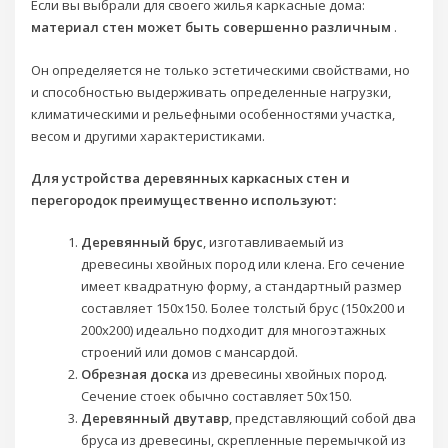
Если вы выбрали для своего жилья каркасные дома:
материал стен может быть совершенно различным
.
Он определяется не только эстетическими свойствами, но
и способностью выдерживать определенные нагрузки,
климатическими и рельефными особенностями участка,
весом и другими характеристиками.
Для устройства деревянных каркасных стен и
перегородок преимущественно используют:
Деревянный брус
, изготавливаемый из
древесины хвойных пород или клена. Его сечение
имеет квадратную форму, а стандартный размер
составляет 150х150. Более толстый брус (150х200 и
200х200) идеально подходит для многоэтажных
строений или домов с мансардой.
Обрезная доска
из древесины хвойных пород.
Сечение стоек обычно составляет 50х150.
Деревянный двутавр
, представляющий собой два
бруса из древесины, скрепленные перемычкой из