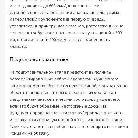
может доходить до 600 мм. Данное значение
устанавливается на основании анализа используемых
материалов и компонентов (в первую очередь,
утеплителя). К примеру, для регионов, расположенных на
севере, потребуется использовать вату толщиной в 200
мм, на юге хватит и 100 мм, учитывая особенность
климата.
Подготовка к монтажу
На подготовительном этапе предстоит выполнить
регламентированные работы с каркасом. Лучше всего
заблаговременно обзавестись древесиной, и обязательно
обратить внимание, чтобы материал был обработан
специальным антисептическим составом. Лучше всего,
если это будут обрезные, нестроганые доски. На
фундамент прокладываются слои рубероида, после чего
монтируются лежни для нижней обвязки каркасного дома.
Сами лаги ставятся на ребро, после чего опираются своими
концами на обвязку.