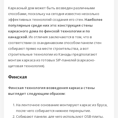
Каркасный дом может быть возведен различными
способами, поскольку на сегодня известно несколько
эффективных технологий создания его стен.
Наиболее
популярные среди них это: конструкция стены
каркасного дома по финской технологии и по
канадской.
Их отличия заключаются в том, что в
соответствии со скандинавским способом панели стен
собирают прямо на месте строительства, а вот
строительные технологии из Канады предполагают
монтаж каркаса из готовых SIP-панелей (каркасно-
щитовая технология).
Финская
Финская технология возведения каркаса стены
выглядит следующим образом:
На ленточное основание монтируют каркас из бруса,
после чего собирается нижнее перекрытие.
Собирают панели, для чего используют OSB-плиты,