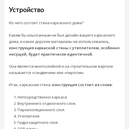
Устройство
Из чего состоит стена каркасного дома?
Каким бы изысканным ни был дизайн вашего каркасного
дома, и какие дорогие материалы не использовались,
конструкция каркасной стены с утеплителем, особенно
несущей, будет практически идентичной.
Она является многослойной и на строительном жаргоне
называется «сэндвичем» или «пирогом».
Итак, каркасная стена:
конструкция состоит из слоев:
Непосредственно каркаса.
Внутреннего отделочного слоя.
Пароизоляционного слоя.
Утеплителя.
Гидрозащитного слоя.
OSB-плиты.