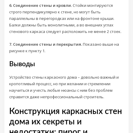
6. Соединение стены и кровли.
Стойки монтируются
строго перпендикулярно к стене, но могут быть
параллельны в перегородках или на фронтоне крыши.
Балки должны быть монолитными, а во внешних углах
стенового каркаса следует расположить не менее 2 стоек.
7. Соединение стены и перекрытия.
Показано выше на
рисунке к пункту 1.
Выводы
Устройство стены каркасного дома – довольно важный и
кропотливый процесс, но при желании и стремлении
научиться и учесть любые нюансы с ним без проблем
справится даже непрофессиональный строитель.
Конструкция каркасных стен
дома их секреты и
недостатки: пирог и