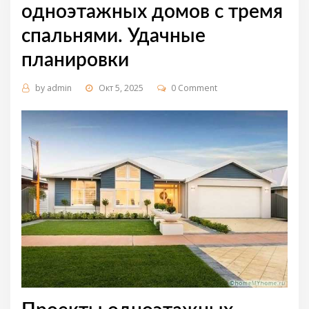
одноэтажных домов с тремя
спальнями. Удачные
планировки
by
admin
Окт 5, 2025
0 Comment