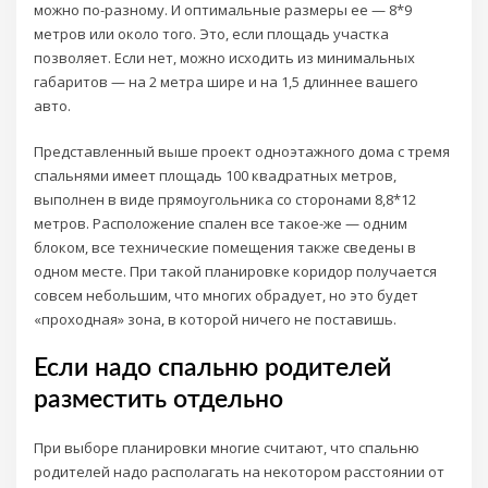
можно по-разному. И оптимальные размеры ее — 8*9
метров или около того. Это, если площадь участка
позволяет. Если нет, можно исходить из минимальных
габаритов — на 2 метра шире и на 1,5 длиннее вашего
авто.
Представленный выше проект одноэтажного дома с тремя
спальнями имеет площадь 100 квадратных метров,
выполнен в виде прямоугольника со сторонами 8,8*12
метров. Расположение спален все такое-же — одним
блоком, все технические помещения также сведены в
одном месте. При такой планировке коридор получается
совсем небольшим, что многих обрадует, но это будет
«проходная» зона, в которой ничего не поставишь.
Если надо спальню родителей
разместить отдельно
При выборе планировки многие считают, что спальню
родителей надо располагать на некотором расстоянии от