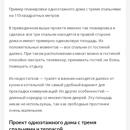
Пример планировки одноэтажного дома с тремя спальнями
на 110 квадратных метров
В приведенном выше проекте именно так планировка и
сделана: все три спальни находятся в правой стороне
дома и имеют примерно одинаковую площадь. Из
положительных моментов — все спальни от гостиной
далеко. При таком расположении комнат можно в гостиной
спокойно смотреть телевизор, принимать гостей, не боясь
помешать отдыху.
Из недостатков — туалет и ванная находятся далеко от
кухни и котельной. Не самый удобный вариант для
прокладки коммуникаций. Из других особенностей —
длинный коридор со множеством дверей. Эту площадь
никак не используешь, так как свободные простенки
очень маленькие.
Проект одноэтажного дома с тремя
спальнями и террасой