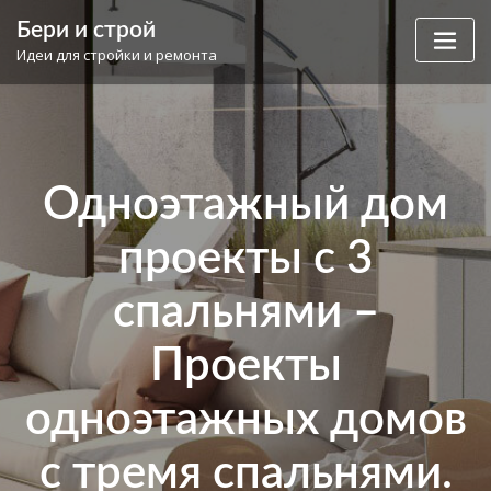
Skip
Бери и строй
to
Идеи для стройки и ремонта
content
Одноэтажный дом
проекты с 3
спальнями –
Проекты
одноэтажных домов
с тремя спальнями.