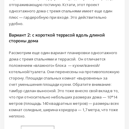
отгораживающую гостиную. Кстати, этот проект
одноэтажного дома с тремя спальнями имеет еще один
плюс — гардеробную при входе. Это действительно
удобно.
Вариант 2: с короткой террасой вдоль длиной
стороны дома
Рассмотрим еще один вариант планировки одноэтажного
дома с тремя спальнями и террасой. Он отличается
положением «влажного» блока — кухни/ванной/
котельной/туалета. Они перенесены на противоположную
сторону. Площади спальных комнат «выровнены» за
счет уменьшения площади кухни. Обратите внимание:
тамбур сделан выносной. Это тоже внесло свой вклад в то,
что при относительно небольших размерах дома — 10*14
метров (площадь 140 квадратных метров) — размеры всех
комнат солидные, ширина коридора — 1,7 метра, что тоже
неплохо.