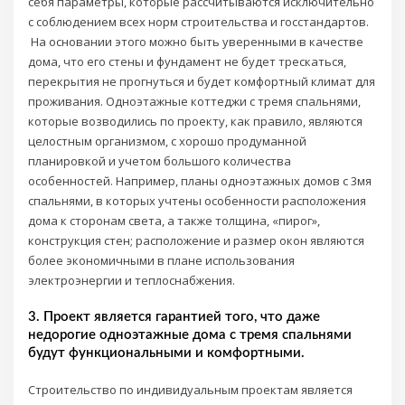
себя параметры, которые рассчитываются исключительно
с соблюдением всех норм строительства и госстандартов.
На основании этого можно быть уверенными в качестве
дома, что его стены и фундамент не будет трескаться,
перекрытия не прогнуться и будет комфортный климат для
проживания. Одноэтажные коттеджи с тремя спальнями,
которые возводились по проекту, как правило, являются
целостным организмом, с хорошо продуманной
планировкой и учетом большого количества
особенностей. Например, планы одноэтажных домов с 3мя
спальнями, в которых учтены особенности расположения
дома к сторонам света, а также толщина, «пирог»,
конструкция стен; расположение и размер окон являются
более экономичными в плане использования
электроэнергии и теплоснабжения.
3. Проект является гарантией того, что даже
недорогие одноэтажные дома с тремя спальнями
будут функциональными и комфортными.
Строительство по индивидуальным проектам является