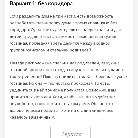
Вариант 1: без коридора
Если разделить дом на три части, есть возможность
разработать планировку дома с тремя спальнями без
коридора. Одна треть дома делится на две спальни для
детей, среднюю часть занимает совмещенная кухня/
гостиная, последняя треть делится между входной
группой/санузлом и спальней родителей.
Там где расположена спальня для родителей, из кухни/
гостиной организован вход в санузел. Насколько удачно
такое решение? Плюс тут видится такой — большая кухня/
гостиная. Но она — полностью проходная. То есть,
уединиться в ней точно не получится. Возможно, вам
нравится такая идея. Хотя, чтобы оценить удобство/
неудобство, стоит пожить в таком доме. Обычно это
далеко не всем нравится, хотя на стадии «идеи» все
казалось заманчивым.