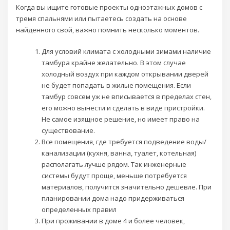
Когда вы ищите готовые проекты одноэтажных домов с
тремя спальнями или пытаетесь создать на основе
найденного свой, важно помнить несколько моментов.
Для условий климата с холодными зимами наличие
тамбура крайне желательно. В этом случае
холодный воздух при каждом открывании дверей
не будет попадать в жилые помещения. Если
тамбур совсем уж не вписывается в пределах стен,
его можно вынести и сделать в виде пристройки.
Не самое изящное решение, но имеет право на
существование.
Все помещения, где требуется подведение воды/
канализации (кухня, ванна, туалет, котельная)
располагать лучше рядом. Так инженерные
системы будут проще, меньше потребуется
материалов, получится значительно дешевле. При
планировании дома надо придерживаться
определенных правил
При проживании в доме 4 и более человек,