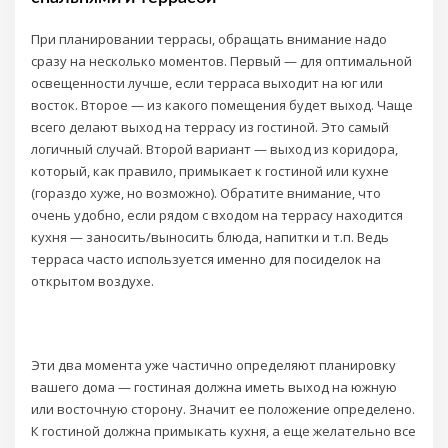
При планировании террасы, обращать внимание надо
сразу на несколько моментов. Первый — для оптимальной
освещенности лучше, если терраса выходит на юг или
восток. Второе — из какого помещения будет выход. Чаще
всего делают выход на террасу из гостиной. Это самый
логичный случай. Второй вариант — выход из коридора,
который, как правило, примыкает к гостиной или кухне
(гораздо хуже, но возможно). Обратите внимание, что
очень удобно, если рядом с входом на террасу находится
кухня — заносить/выносить блюда, напитки и т.п. Ведь
терраса часто используется именно для посиделок на
открытом воздухе.
Эти два момента уже частично определяют планировку
вашего дома — гостиная должна иметь выход на южную
или восточную сторону. Значит ее положение определено.
К гостиной должна примыкать кухня, а еще желательно все