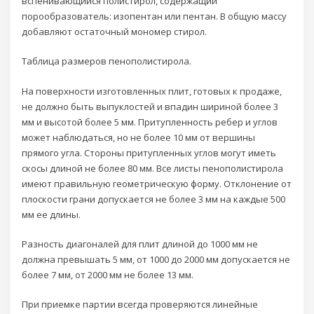
вспенивающийся полистирол, содержащий
порообразователь: изопентан или пентан. В общую массу
добавляют остаточный мономер стирол.
Таблица размеров пенополистирола.
На поверхности изготовленных плит, готовых к продаже,
не должно быть выпуклостей и впадин шириной более 3
мм и высотой более 5 мм. Притупленность ребер и углов
может наблюдаться, но не более 10 мм от вершины
прямого угла. Стороны притупленных углов могут иметь
скосы длиной не более 80 мм. Все листы пенополистирола
имеют правильную геометрическую форму. Отклонение от
плоскости грани допускается не более 3 мм на каждые 500
мм ее длины.
Разность диагоналей для плит длиной до 1000 мм не
должна превышать 5 мм, от 1000 до 2000 мм допускается не
более 7 мм, от 2000 мм не более 13 мм.
При приемке партии всегда проверяются линейные