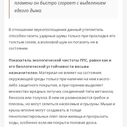
пламени он быстро сгорает с выделением
едкого дыма.
В отношении звукопоглощения данный утеплитель
способен гасить ударные шумы только при прокладке его
толстым слоем, а волновой шум он погасить не в
состоянии.
Показатель экологической чистоты ППС, равно как и
его биологической устойчивости весьма
незначителен.
Материал не влияет на состояние
окружающей среды только при наличии на нем какого-
либо защитного покрытия, а при горении выделяет
множество вредных летучих соединений типа метанола,
бензола или толуола. В нем не размножаются грибок и
плесень, но могут селиться насекомые и грызуны. Мыши и
крысы вполне могут создавать в толще
пенополистирольных плит свои жилища и прогрызать
ходы, особенно если им покрыта половая доска.