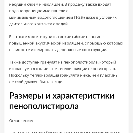
несущим слоем и изоляцией. В продажу также входят
водонепроницаемые панели с
минимальным водопоглощением (1-2%) даже в условиях
длительного контакта с водой.
Вы также можете купить тонкие гибкие пластины с
повышенной акустической изоляцией, с помощью которых
вы можете изолировать деревянные конструкции.
Также доступен гранулят из пенополистирола, который
используется в качестве теплоизоляции плоских крыш.
Поскольку теплоизоляция гранулята ниже, чем пластины,
ее слой должен быть толще.
Размеры и характеристики
пенополистирола
Оглавление:
ГОСТ и его требования к размерам пенополистирола