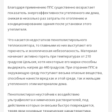
Благодаря применению ППС существенно возрастает
показатель энергоэффективности утепленного им дома,
снижая в несколько раз затраты по отоплению и
кондиционированию здания после установки этого
утеплителя.
Что касается недостатков пенополистирольного
теплоизолятора, то главными из них выступают его
горючесть и экологическая небезопасность. Материал
начинает активно гореть при температурах от 210
градусов Цельсия, хотя некоторые его марки способны
выдержать нагрев до 440 градусов. При сгорании ППС в
окружающую среду поступают весьма опасные вещества,
способные нанести вред как и этой среде, так и жильцам
утепленного этим материалом дома.
Пенополистирол неустойчив к воздействию
ультрафиолета и химических растворителей, под
действием которых он весьма быстро повреждается,
теряя свои основные технические характеристики.