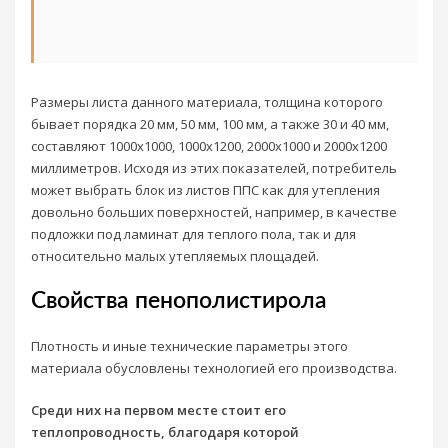
Размеры листа данного материала, толщина которого
бывает порядка 20 мм, 50 мм, 100 мм, а также 30 и 40 мм,
составляют 1000х1000, 1000х1200, 2000х1000 и 2000х1200
миллиметров. Исходя из этих показателей, потребитель
может выбрать блок из листов ППС как для утепления
довольно больших поверхностей, например, в качестве
подложки под ламинат для теплого пола, так и для
относительно малых утепляемых площадей.
Свойства пенополистирола
Плотность и иные технические параметры этого
материала обусловлены технологией его производства.
Среди них на первом месте стоит его
теплопроводность, благодаря которой