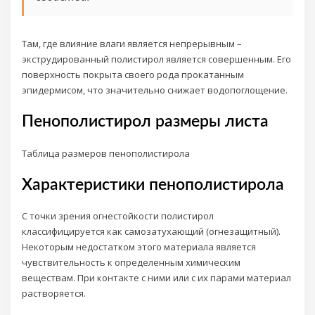
Там, где влияние влаги является непрерывным –
экструдированный полистирол является совершенным. Его
поверхность покрыта своего рода прокатанным
эпидермисом, что значительно снижает водопоглощение.
Пенополистирол размеры листа
Таблица размеров пенополистирола
Характеристики пенополистирола
С точки зрения огнестойкости полистирол
классифицируется как самозатухающий (огнезащитный).
Некоторым недостатком этого материала является
чувствительность к определенным химическим
веществам. При контакте с ними или с их парами материал
растворяется.