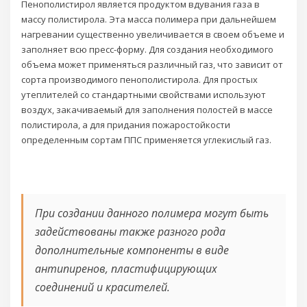
Пенополистирол является продуктом вдувания газа в
массу полистирола. Эта масса полимера при дальнейшем
нагревании существенно увеличивается в своем объеме и
заполняет всю пресс-форму. Для создания необходимого
объема может применяться различный газ, что зависит от
сорта производимого пенополистирола. Для простых
утеплителей со стандартными свойствами используют
воздух, закачиваемый для заполнения полостей в массе
полистирола, а для придания пожаростойкости
определенным сортам ППС применяется углекислый газ.
При создании данного полимера могут быть
задействованы также разного рода
дополнительные компоненты в виде
антипиренов, пластифицирующих
соединений и красителей.