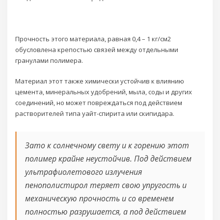
Прочность этого материала, равная 0,4 – 1 кг/см2
обусловлена крепостью связей между отдельными
гранулами полимера.
Материал этот также химически устойчив к влиянию
цемента, минеральных удобрений, мыла, соды и других
соединений, но может повреждаться под действием
растворителей типа уайт-спирита или скипидара.
Зато к солнечному свету и к горению этот
полимер крайне неустойчив. Под действием
ультрафиолетового излучения
пенополистирол теряет свою упругость и
механическую прочность и со временем
полностью разрушается, а под действием