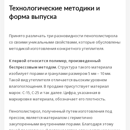
Технологические методики и
форма выпуска
Принято различать три разновидности пенополистирола
со своими уникальными свойствами, которые обусловлены
методикой изготовления конкретного утеплителя.
К первой относится полимер, произведенный
беспрессовым методом.
Структура такого материала
изобилует порами и гранулами размером 5 мм – 10 мм.
Такой вид утеплителя отличается высоким уровнем
влагопоглощения. В продаже присутствует материал
марок: С-15, С-25 и так далее. Цифра, указанная в
маркировке материала, обозначает его плотность.
Пенополистирол, полученный путем изготовления под
прессом, является материалом с герметично
закупоренными внутренними порами. Благодаря этому