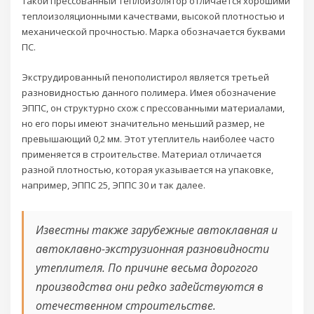
такой прессованный теплоизолятор отличается хорошими
теплоизоляционными качествами, высокой плотностью и
механической прочностью. Марка обозначается буквами
ПС.
Экструдированный пенополистирол является третьей
разновидностью данного полимера. Имея обозначение
ЭППС, он структурно схож с прессованными материалами,
но его поры имеют значительно меньший размер, не
превышающий 0,2 мм. Этот утеплитель наиболее часто
применяется в строительстве. Материал отличается
разной плотностью, которая указывается на упаковке,
например, ЭППС 25, ЭППС 30 и так далее.
Известны также зарубежные автоклавная и
автоклавно-экструзионная разновидности
утеплителя. По причине весьма дорогого
производства они редко задействуются в
отечественном строительстве.