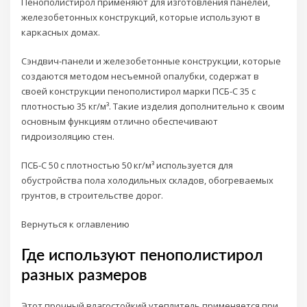
Пенополистирол применяют для изготовления панелей,
железобетонных конструкций, которые используют в
каркасных домах.
Сэндвич-панели и железобетонные конструкции, которые
создаются методом несъемной опалубки, содержат в
своей конструкции пенополистирол марки ПСБ-С 35 с
плотностью 35 кг/м³. Такие изделия дополнительно к своим
основным функциям отлично обеспечивают
гидроизоляцию стен.
ПСБ-С 50 с плотностью 50 кг/м³ используется для
обустройства пола холодильных складов, обогреваемых
грунтов, в строительстве дорог.
Вернуться к оглавлению
Где используют пенополистирол
разных размеров
Этот прочный влагостойкий утеплитель применяется при