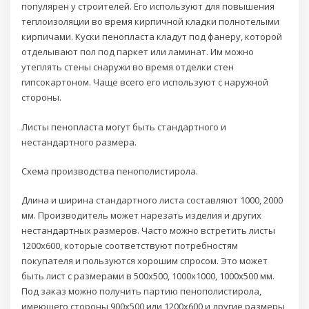
популярен у строителей. Его используют для повышения
теплоизоляции во время кирпичной кладки полнотелыми
кирпичами. Куски пенопласта кладут под фанеру, которой
отделывают пол под паркет или ламинат. Им можно
утеплять стены снаружи во время отделки стен
гипсокартоном. Чаще всего его используют с наружной
стороны.
Листы пенопласта могут быть стандартного и
нестандартного размера.
Схема производства пенополистирола.
Длина и ширина стандартного листа составляют 1000, 2000
мм. Производитель может нарезать изделия и других
нестандартных размеров. Часто можно встретить листы
1200х600, которые соответствуют потребностям
покупателя и пользуются хорошим спросом. Это может
быть лист с размерами в 500х500, 1000х1000, 1000х500 мм.
Под заказ можно получить партию пенополистирола,
имеющего стороны 900х500 или 1200х600 и другие размеры,