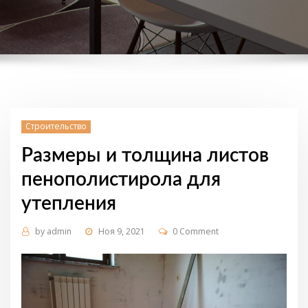
Строительство
Размеры и толщина листов
пенополистирола для
утепления
by
admin
Ноя 9, 2021
0 Comment