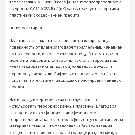
теплоизоляцию. Низкий коэффициент теплопроводности
на уровне 0,032-0,033 Вт / (мК) характеризуется черными
пластинами с содержанием графита.
Пенополистирол
Пластинчатые пластины защищают изолированную
поверхность от влаги благодаря параллельным канавкам
на поверхности, которые сливают воду. Этот материал
можно использовать для изоляции: стены, террасы над
отапливаемыми помещениями, подвальные стены и
перевернутые крыши. Рифленые пластины могут быть
покрыты геотекстилем, защищая от блокировки канавок
почвой.
Для изоляции керамических стен лучше всего
использовать перфорированные пластины. Благодаря
отверстиям их коэффициент диффузионного
сопротивления аналогичен коэффициенту сопротивления
материала стенки. Это позволяет избежать явления
конденсации водяного пара на границе раздела между