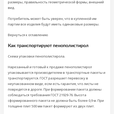
размеры, правильность геометрической формы, внешний
вид.
Потребитель может быть уверен, что в купленной им
партии все изделия будут иметь одинаковые размеры.
Вернуться к оглавлению
Как транспортируют пенополистирол
Схема упаковки пенополистирола.
Нарезанный и готовый к продаже пенополистирол
упаковывается производителем в транспортные пакеты и
транспортируется. ГОСТ разрешает перевозку в
неупакованном виде, если есть гарантия, что листы не
повредятся в дороге. При формировании пакета должны
соблюдаться требования ГОСТ 21929-76. Высота
сформированного пакета не должна быть более 0,9 м. При
толщине плит 500 мм пакет формируют из двух плит.