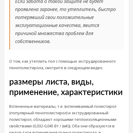
Если забота о такой защите не будет
проявлена заранее, то утеплитель, быстро
потерявший свои положительные
эксплуатационные качества, явится
причиной множества проблем для
собственников.
О том, как утеплить пол с помощью экструдированного
пенополистирола, смотрите в следующем видео.
размеры листа, виды,
применение, характеристики
Вспененные материалы, т.е. вспениваемый полистирол
(популярный пенополистирол) и экструдированный
полистирол, обладают хорошими теплоизоляционными
свойствами (0,032-0,045 Вт / (мК)). Оба они образуются в
результате вспенивания гранул полистирола, в