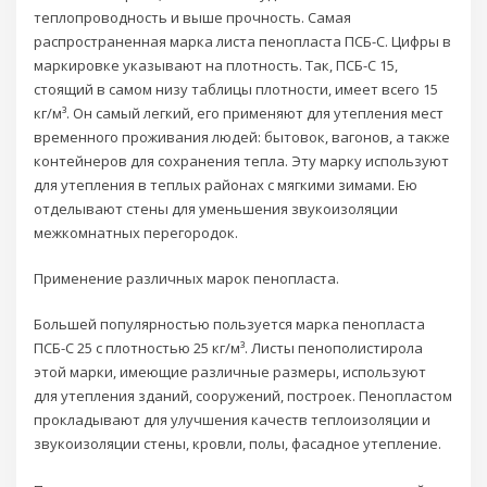
теплопроводность и выше прочность. Самая
распространенная марка листа пенопласта ПСБ-С. Цифры в
маркировке указывают на плотность. Так, ПСБ-С 15,
стоящий в самом низу таблицы плотности, имеет всего 15
кг/м³. Он самый легкий, его применяют для утепления мест
временного проживания людей: бытовок, вагонов, а также
контейнеров для сохранения тепла. Эту марку используют
для утепления в теплых районах с мягкими зимами. Ею
отделывают стены для уменьшения звукоизоляции
межкомнатных перегородок.
Применение различных марок пенопласта.
Большей популярностью пользуется марка пенопласта
ПСБ-С 25 с плотностью 25 кг/м³. Листы пенополистирола
этой марки, имеющие различные размеры, используют
для утепления зданий, сооружений, построек. Пенопластом
прокладывают для улучшения качеств теплоизоляции и
звукоизоляции стены, кровли, полы, фасадное утепление.