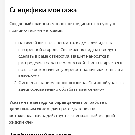
Специфики монтажа
Созданный наличник можно присоединить на нужную
позицию такими методами:
На глухой шип. Установка таких деталей идёт на
внутренней стороне. Специально под них следует
сделать в раме отверстия. На шип наносится и
распределяется равномерно клей. Шип внедряется в
паз. Такое крепление уберегает наличники от пыли и
влажности.
С использованием сквозного шипа. Стыковой участок
здесь основательно обрабатывается лаком.
Указанные методики оправданны при работе с
деревянным окном.
Для присоединения на
металлопластик задействуется специальный мощный
жидкий клей.