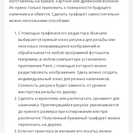
изготовлены на бумаге, картоне или древесном волокне.
Их нужно только приложить к поверхности будущего
наличника и обвести. Сделать трафарет самостоятельно
можно несколькими способами:
С помощью графического редактора. Вначале
выбирается нужный эскиз рисунка для резьбы или
несколько понравившихся изображений и
обрабатывается любой программой фотошопа.
Например, в любом компьютере установлено
приложение Paint, с помощью которого можно
редактировать изображения. Здесь можно создать
индивидуальный эскиз для резных наличников.
Сложность рисунка будет зависеть от уровня
мастерства резьбы по дереву.
Сделать ксерокопию или распечатать орнамент для
наличника. Приглянувшийся рисунок увеличивается
до нужного размера при копировании или при
распечатке. Полученный бумажный трафарет можно
переносить на дерево.
Если нет принтера (и желания его искать), можно