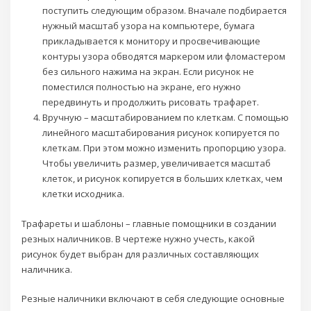
поступить следующим образом. Вначале подбирается
нужный масштаб узора на компьютере, бумага
прикладывается к монитору и просвечивающие
контуры узора обводятся маркером или фломастером
без сильного нажима на экран. Если рисунок не
поместился полностью на экране, его нужно
передвинуть и продолжить рисовать трафарет.
Вручную – масштабированием по клеткам. С помощью
линейного масштабирования рисунок копируется по
клеткам. При этом можно изменить пропорцию узора.
Чтобы увеличить размер, увеличивается масштаб
клеток, и рисунок копируется в больших клетках, чем
клетки исходника.
Трафареты и шаблоны – главные помощники в создании
резных наличников. В чертеже нужно учесть, какой
рисунок будет выбран для различных составляющих
наличника.
Резные наличники включают в себя следующие основные