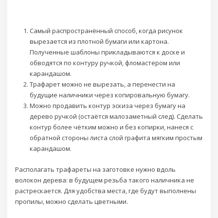
Самый распространённый способ, когда рисунок
вырезается из плотной бумаги или картона.
Полученные шаблоны прикладываются к доске и
обводятся по контуру ручкой, фломастером или
карандашом.
Трафарет можно не вырезать, а перенести на
будущие наличники через копировальную бумагу.
Можно продавить контур эскиза через бумагу на
дерево ручкой (остаётся малозаметный след). Сделать
контур более чётким можно и без копирки, нанеся с
обратной стороны листа слой графита мягким простым
карандашом.
Располагать трафареты на заготовке нужно вдоль
волокон дерева: в будущем резьба такого наличника не
растрескается. Для удобства места, где будут выполнены
пропилы, можно сделать цветными.