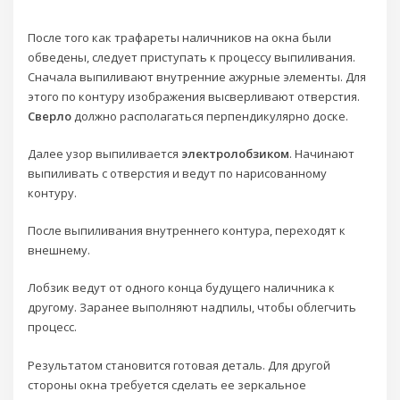
После того как трафареты наличников на окна были
обведены, следует приступать к процессу выпиливания.
Сначала выпиливают внутренние ажурные элементы. Для
этого по контуру изображения высверливают отверстия.
Сверло
должно располагаться перпендикулярно доске.
Далее узор выпиливается
электролобзиком
. Начинают
выпиливать с отверстия и ведут по нарисованному
контуру.
После выпиливания внутреннего контура, переходят к
внешнему.
Лобзик ведут от одного конца будущего наличника к
другому. Заранее выполняют надпилы, чтобы облегчить
процесс.
Результатом становится готовая деталь. Для другой
стороны окна требуется сделать ее зеркальное