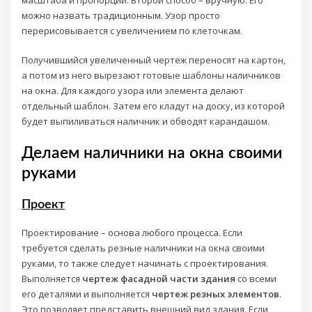
можно назвать традиционным. Узор просто
перерисовывается с увеличением по клеточкам.
Получившийся увеличенный чертеж переносят на картон,
а потом из него вырезают готовые шаблоны наличников
на окна. Для каждого узора или элемента делают
отдельный шаблон. Затем его кладут на доску, из которой
будет выпиливаться наличник и обводят карандашом.
Делаем наличники на окна своими
руками
Проект
Проектирование – основа любого процесса. Если
требуется сделать резные наличники на окна своими
руками, то также следует начинать с проектирования.
Выполняется
чертеж фасадной части здания
со всеми
его деталями и выполняется
чертеж резных элементов
.
Это позволяет представить внешний вид здания. Если