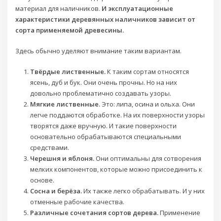
материал для наличников.
И эксплуатационные
характеристики деревянных наличников зависит от
сорта применяемой древесины.
Здесь обычно уделяют внимание таким вариантам.
Твёрдые лиственные.
К таким сортам относятся
ясень, дуб и бук. Они очень прочны. Но на них
довольно проблематично создавать узоры.
Мягкие лиственные.
Это: липа, осина и ольха. Они
легче поддаются обработке. На их поверхности узоры
творятся даже вручную. И такие поверхности
основательно обрабатываются специальными
средствами.
Черешня и яблоня.
Они оптимальны для сотворения
мелких компонентов, которые можно присоединить к
основе.
Сосна и берёза.
Их также легко обрабатывать. И у них
отменные рабочие качества.
Различные сочетания сортов дерева.
Применение