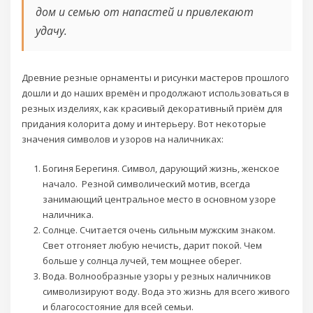
дом и семью от напастей и привлекают
удачу.
Древние резные орнаменты и рисунки мастеров прошлого
дошли и до наших времён и продолжают использоваться в
резных изделиях, как красивый декоративный приём для
придания колорита дому и интерьеру. Вот некоторые
значения символов и узоров на наличниках:
Богиня Берегиня. Символ, дарующий жизнь, женское
начало. Резной символический мотив, всегда
занимающий центральное место в основном узоре
наличника.
Солнце. Считается очень сильным мужским знаком.
Свет отгоняет любую нечисть, дарит покой. Чем
больше у солнца лучей, тем мощнее оберег.
Вода. Волнообразные узоры у резных наличников
символизируют воду. Вода это жизнь для всего живого
и благосостояние для всей семьи.