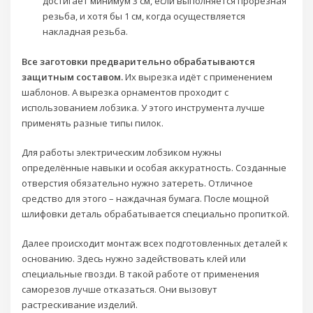
достигает минимум 3 см, если выполняется прорезная
резьба, и хотя бы 1 см, когда осуществляется
накладная резьба.
Все заготовки предварительно обрабатываются
защитным составом.
Их вырезка идёт с применением
шаблонов. А вырезка орнаментов проходит с
использованием лобзика. У этого инструмента лучше
применять разные типы пилок.
Для работы электрическим лобзиком нужны
определённые навыки и особая аккуратность. Созданные
отверстия обязательно нужно затереть. Отличное
средство для этого – наждачная бумага. После мощной
шлифовки деталь обрабатывается специально пропиткой.
Далее происходит монтаж всех подготовленных деталей к
основанию. Здесь нужно задействовать клей или
специальные гвозди. В такой работе от применения
саморезов лучше отказаться. Они вызовут
растрескивание изделий.