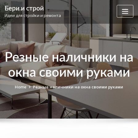
Skip
Бери и строй
to
Идеи для стройки и ремонта
content
Резные наличники на
окна своими руками
Home
Резные наличники на окна своими руками