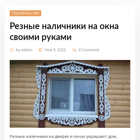
Строительство
Резные наличники на окна
своими руками
by
admin
Ноя 9, 2022
0 Comment
Резные наличники на дверях и окнах украшают дом,