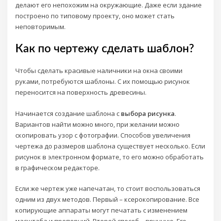
делают его непохожим на окружающие. Даже если здание
построено по типовому проекту, оно может стать
неповторимым.
Как по чертежу сделать шаблон?
Чтобы сделать красивые наличники на окна своими
руками, потребуются шаблоны. С их помощью рисунок
переносится на поверхность древесины.
Начинается создание шаблона с
выбора рисунка
.
Вариантов найти можно много, при желании можно
скопировать узор с фотографии. Способов увеличения
чертежа до размеров шаблона существует несколько. Если
рисунок в электронном формате, то его можно обработать
в графическом редакторе.
Если же чертеж уже напечатан, то стоит воспользоваться
одним из двух методов. Первый – ксерокопирование. Все
копирующие аппараты могут печатать с изменением
масштаба и пропорций. Второй способ – вручную. Его