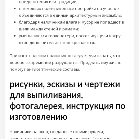
предпочтения или традиции;
с помощью наличников все постройки на участке
объединяются в единый архитектурный ансамбль;
благодаря наличникам влага и мусор не попадают в
щели между стеной и рамами;
уменьшаются теплопотери, поскольку щели вокруг
окон дополнительно перекрываются.
При изготовлении наличников следует учитывать, что
дерево со временем разрушается. Продлить ему жизнь
помогут антисептические составы.
рисунки, эскизы и чертежи
для выпиливания,
фотогалерея, инструкция по
изготовлению
Наличники на окна, созданные своими руками,
замечательное украшение фасада дома (готовые