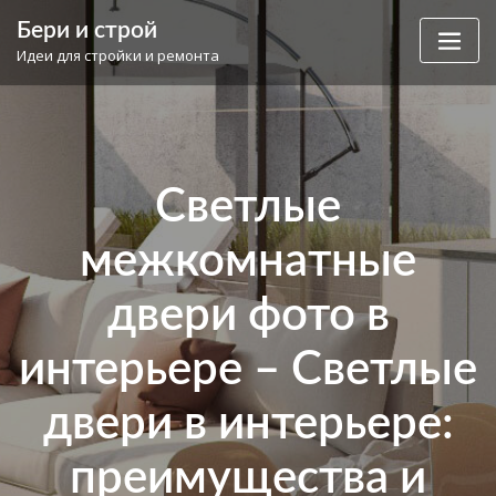
Skip
Бери и строй
to
Идеи для стройки и ремонта
content
Светлые
межкомнатные
двери фото в
интерьере – Светлые
двери в интерьере:
преимущества и