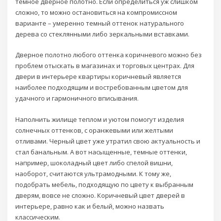
темное дверное полотно. Если определиться уж слишком
сложно, то можно остановиться на компромиссном
варианте – умеренно темный оттенок натурального
дерева со стеклянными либо зеркальными вставками.
Дверное полотно любого оттенка коричневого можно без
проблем отыскать в магазинах и торговых центрах. Для
двери в интерьере квартиры коричневый является
наиболее подходящим и востребованным цветом для
удачного и гармоничного вписывания.
Наполнить жилище теплом и уютом помогут изделия
солнечных оттенков, с оранжевыми или желтыми
отливами. Черный цвет уже утратил свою актуальность и
стал банальным. А вот насыщенные, темные оттенки,
например, шоколадный цвет либо спелой вишни,
наоборот, считаются ультрамодными. К тому же,
подобрать мебель, подходящую по цвету к выбранным
дверям, вовсе не сложно. Коричневый цвет дверей в
интерьере, равно как и белый, можно назвать
классическим.