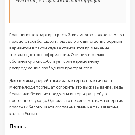
лёгкость, воздушность конструкции.
Большинство квартир в российских многоэтажках не могут
похвастаться большой площадью и единственно верным
вариантом в таком случае становится применение
светлых цветов в оформлении. Они не утяжеляют
обстановку и способствует более грамотному
распределению свободного пространства.
Для светлых дверей также характерна практичность.
Многие люди поспешат оспорить это высказывание, ведь
белые или бежевые предметы интерьера требуют
постоянного ухода. Однако это не совсем так. На дверных
полотнах белого цвета скопления пыли не так заметны,
как на тёмных.
Плюсы