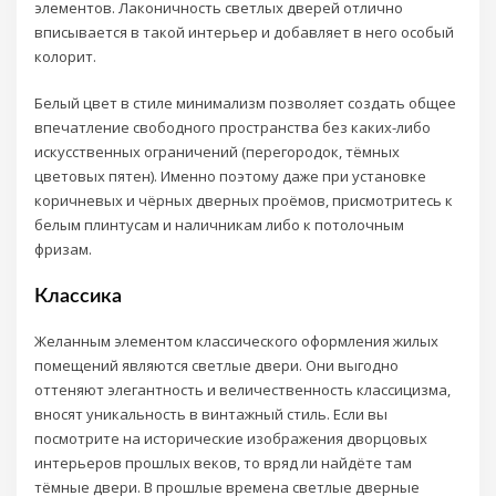
элементов. Лаконичность светлых дверей отлично
вписывается в такой интерьер и добавляет в него особый
колорит.
Белый цвет в стиле минимализм позволяет создать общее
впечатление свободного пространства без каких-либо
искусственных ограничений (перегородок, тёмных
цветовых пятен). Именно поэтому даже при установке
коричневых и чёрных дверных проёмов, присмотритесь к
белым плинтусам и наличникам либо к потолочным
фризам.
Классика
Желанным элементом классического оформления жилых
помещений являются светлые двери. Они выгодно
оттеняют элегантность и величественность классицизма,
вносят уникальность в винтажный стиль. Если вы
посмотрите на исторические изображения дворцовых
интерьеров прошлых веков, то вряд ли найдёте там
тёмные двери. В прошлые времена светлые дверные