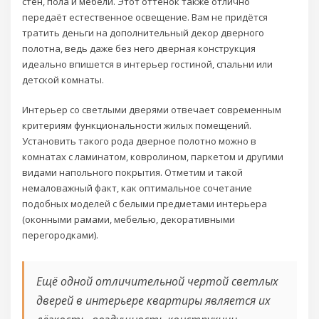
стен, пола и мебели. Этот оттенок также отлично
передаёт естественное освещение. Вам не придётся
тратить деньги на дополнительный декор дверного
полотна, ведь даже без него дверная конструкция
идеально впишется в интерьер гостиной, спальни или
детской комнаты.
Интерьер со светлыми дверями отвечает современным
критериям функциональности жилых помещений.
Установить такого рода дверное полотно можно в
комнатах с ламинатом, ковролином, паркетом и другими
видами напольного покрытия. Отметим и такой
немаловажный факт, как оптимальное сочетание
подобных моделей с белыми предметами интерьера
(оконными рамами, мебелью, декоративными
перегородками).
Ещё одной отличительной чертой светлых
дверей в интерьере квартиры является их