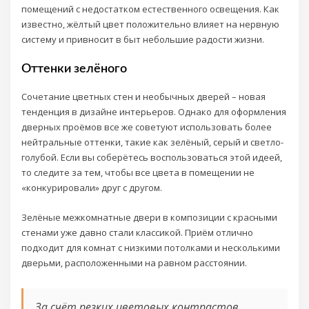
помещений с недостатком естественного освещения. Как
известно, жёлтый цвет положительно влияет на нервную
систему и привносит в быт небольшие радости жизни.
Оттенки зелёного
Сочетание цветных стен и необычных дверей – новая
тенденция в дизайне интерьеров. Однако для оформления
дверных проёмов все же советуют использовать более
нейтральные оттенки, такие как зелёный, серый и светло-
голубой. Если вы соберётесь воспользоваться этой идеей,
то следите за тем, чтобы все цвета в помещении не
«конкурировали» друг с другом.
Зелёные межкомнатные двери в композиции с красными
стенами уже давно стали классикой. Приём отлично
подходит для комнат с низкими потолками и несколькими
дверьми, расположенными на равном расстоянии.
За счёт резких цветовых контрастов