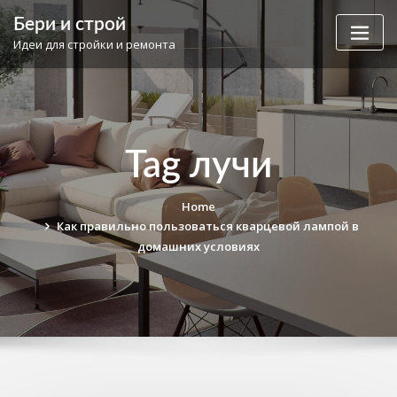
Skip
Бери и строй
to
Идеи для стройки и ремонта
content
Tag лучи
Home
Как правильно пользоваться кварцевой лампой в
домашних условиях