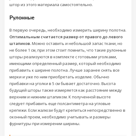
штор из этого материала самостоятельно.
Рулонные
В первую очередь, необходимо измерить ширину полотна.
Оптимальным считается размер от правого до левого
штапиков.
Можно оставить и небольшой запас ткани, но
не более 1 см, при этом стоит помнить, что такие рулонные
шторы реализуются в комплекте с готовыми уголками,
имеющими определенный размер, который необходимо
прибавить к ширине полотна. Лучше заранее снять все
мерки и уже по ним приобретать изделие. Обычно
прибавки на уголки в 5 см бывает достаточно. Высота
будущей шторы также измеряется как расстояние между
верхним и нижним штапиком. К полученной высоте
следует прибавить еще полсантиметра на угловые
крепежи. Если жалюзи будут крепиться непосредственно в
оконный проем, необходимо учитывать и размеры
фурнитуры при измерении ширины.