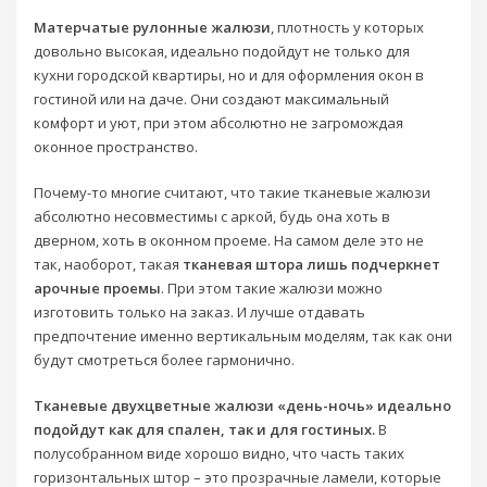
Матерчатые рулонные жалюзи
, плотность у которых
довольно высокая, идеально подойдут не только для
кухни городской квартиры, но и для оформления окон в
гостиной или на даче. Они создают максимальный
комфорт и уют, при этом абсолютно не загромождая
оконное пространство.
Почему-то многие считают, что такие тканевые жалюзи
абсолютно несовместимы с аркой, будь она хоть в
дверном, хоть в оконном проеме. На самом деле это не
так, наоборот, такая
тканевая штора лишь подчеркнет
арочные проемы
. При этом такие жалюзи можно
изготовить только на заказ. И лучше отдавать
предпочтение именно вертикальным моделям, так как они
будут смотреться более гармонично.
Тканевые двухцветные жалюзи «день-ночь» идеально
подойдут как для спален, так и для гостиных.
В
полусобранном виде хорошо видно, что часть таких
горизонтальных штор – это прозрачные ламели, которые