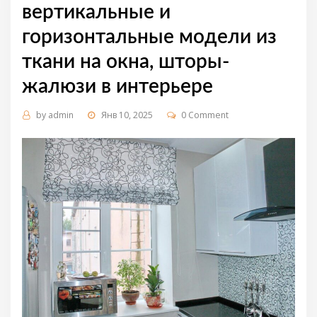
вертикальные и
горизонтальные модели из
ткани на окна, шторы-
жалюзи в интерьере
by
admin
Янв 10, 2025
0 Comment