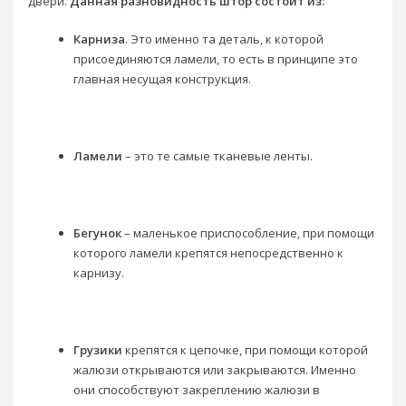
двери.
Данная разновидность штор состоит из:
Карниза
. Это именно та деталь, к которой
присоединяются ламели, то есть в принципе это
главная несущая конструкция.
Ламели
– это те самые тканевые ленты.
Бегунок
– маленькое приспособление, при помощи
которого ламели крепятся непосредственно к
карнизу.
Грузики
крепятся к цепочке, при помощи которой
жалюзи открываются или закрываются. Именно
они способствуют закреплению жалюзи в