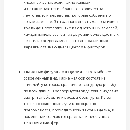
кисейных занавесей. Такие жалюзи
изготавливаются из большого количества
ленточек или веревочек, которые собраны по
зонам-ламелям. Эта разновидность жалюзи имеет
три вида: изготовленные из однотонных ламелей,
каждая ламель состоит из двух или более цветных
лент или каждая ламель – это две различных
веревки отличающиеся цветом и фактурой.
Тканевые фигурные изделия
– это наиболее
современный вид. Такие жалюзи состоят из
ламелей, у которых края имеют фигурную резьбу
по всей длине. В развернутом виде такие изделия
смотрятся объемно и весьма фрактурно. Из-за
того, что солнечные лучи многократно
преломляются, проходя сквозь такое изделие, в
помещении создаются красивая и необычная
теневая атмосфера.