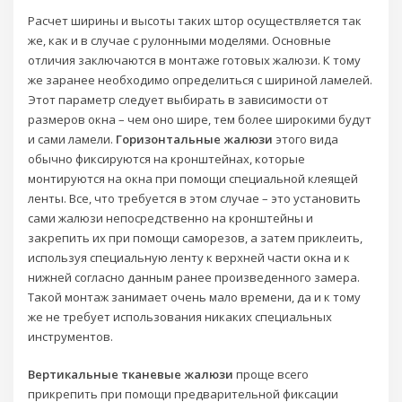
Расчет ширины и высоты таких штор осуществляется так
же, как и в случае с рулонными моделями. Основные
отличия заключаются в монтаже готовых жалюзи. К тому
же заранее необходимо определиться с шириной ламелей.
Этот параметр следует выбирать в зависимости от
размеров окна – чем оно шире, тем более широкими будут
и сами ламели.
Горизонтальные жалюзи
этого вида
обычно фиксируются на кронштейнах, которые
монтируются на окна при помощи специальной клеящей
ленты. Все, что требуется в этом случае – это установить
сами жалюзи непосредственно на кронштейны и
закрепить их при помощи саморезов, а затем приклеить,
используя специальную ленту к верхней части окна и к
нижней согласно данным ранее произведенного замера.
Такой монтаж занимает очень мало времени, да и к тому
же не требует использования никаких специальных
инструментов.
Вертикальные тканевые жалюзи
проще всего
прикрепить при помощи предварительной фиксации