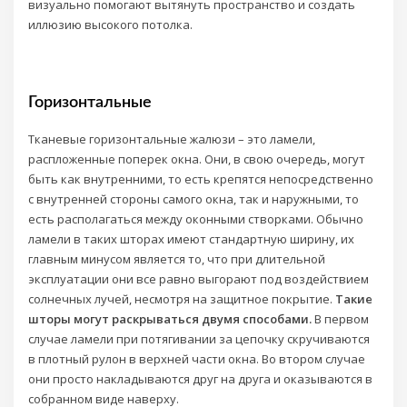
визуально помогают вытянуть пространство и создать
иллюзию высокого потолка.
Горизонтальные
Тканевые горизонтальные жалюзи – это ламели,
распложенные поперек окна. Они, в свою очередь, могут
быть как внутренними, то есть крепятся непосредственно
с внутренней стороны самого окна, так и наружными, то
есть располагаться между оконными створками. Обычно
ламели в таких шторах имеют стандартную ширину, их
главным минусом является то, что при длительной
эксплуатации они все равно выгорают под воздействием
солнечных лучей, несмотря на защитное покрытие.
Такие
шторы могут раскрываться двумя способами.
В первом
случае ламели при потягивании за цепочку скручиваются
в плотный рулон в верхней части окна. Во втором случае
они просто накладываются друг на друга и оказываются в
собранном виде наверху.